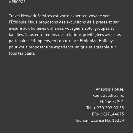
A PROPOS
Travel Network Services est votre expert en voyage vers
l’Éthiopie. Nous proposons des excursions déjà prêtes et sur
mesure aux hommes d’affaires, voyageurs solo, groupes et
familles. Nous entretenons des relations privilégiées avec nos
partenaires éthiopiens, en l’occurrence Ethiopian Holidays,
pour vous proposer une expérience unique et agréable sur
tous les plans.
Analysis House,
Rue du Judiciaire,
Ebène 72201
Tel: + 230 202 00 58
BRN : C17144675
Tourism License No: 13264