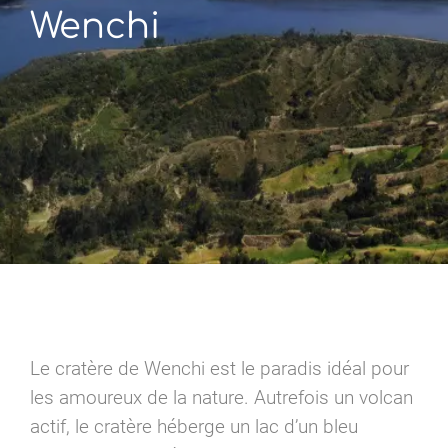
Wenchi
Le cratère de Wenchi est le paradis idéal pour
les amoureux de la nature. Autrefois un volcan
actif, le cratère héberge un lac d’un bleu