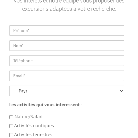
vos intérêts et notre équipe vous proposer des
excursions adaptées à votre recherche.
Prénom*
Nom*
Téléphone
Email*
Pays
Les activités qui vous intéressent :
Nature/Safari
Activités nautiques
Activités terrestres