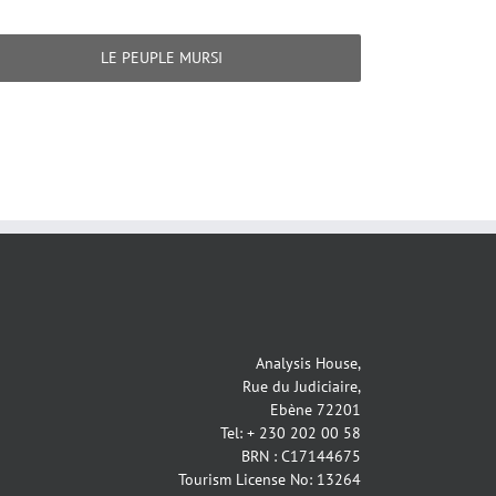
LE PEUPLE MURSI
Analysis House,
Rue du Judiciaire,
Ebène 72201
Tel: + 230 202 00 58
BRN : C17144675
Tourism License No: 13264