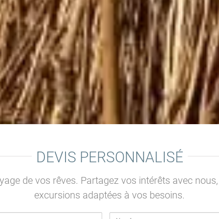
DEVIS PERSONNALISÉ
yage de vos rêves. Partagez vos intérêts avec nous,
excursions adaptées à vos besoins.
Nom*