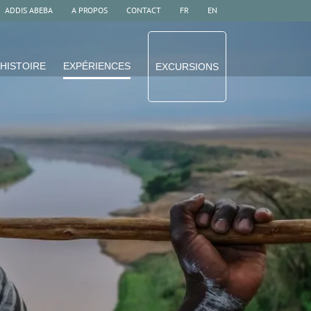
ADDIS ABEBA
A PROPOS
CONTACT
FR
EN
HISTOIRE
EXPÉRIENCES
EXCURSIONS