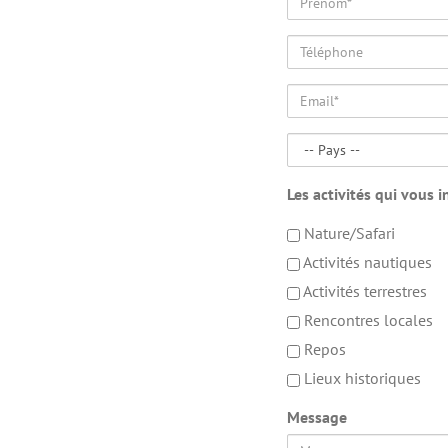
Téléphone
Email*
Pays
Les activités qui vous i
Nature/Safari
Activités nautiques
Activités terrestres
Rencontres locales
Repos
Lieux historiques
Message