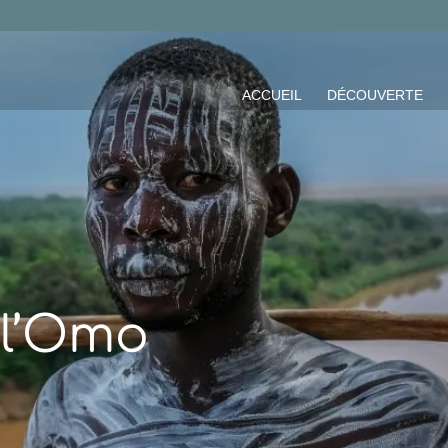
ACCUEIL
DÉCOUVERTE
 l’Omo