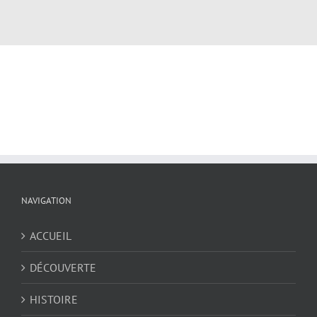
NAVIGATION
ACCUEIL
DÉCOUVERTE
HISTOIRE