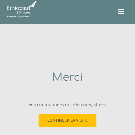
Passer
au
contenu
Merci
Vos coordonnées ont été enregistrées.
CONTINUER LA VISITE