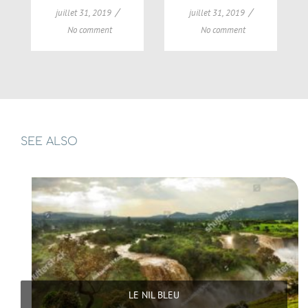
/
/
juillet 31, 2019
juillet 31, 2019
No comment
No comment
SEE ALSO
LE NIL BLEU