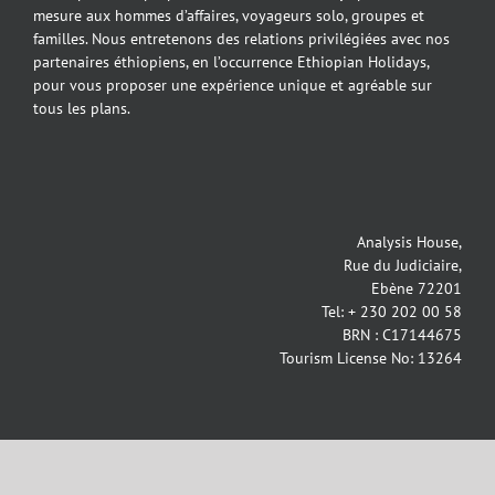
mesure aux hommes d’affaires, voyageurs solo, groupes et
familles. Nous entretenons des relations privilégiées avec nos
partenaires éthiopiens, en l’occurrence Ethiopian Holidays,
pour vous proposer une expérience unique et agréable sur
tous les plans.
Analysis House,
Rue du Judiciaire,
Ebène 72201
Tel: + 230 202 00 58
BRN : C17144675
Tourism License No: 13264