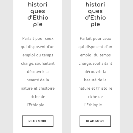
histori
histori
ques
ques
d’Ethio
d’Ethio
pie
pie
Parfait pour ceux
Parfait pour ceux
qui disposent d’un
qui disposent d’un
emploi du temps
emploi du temps
chargé, souhaitant
chargé, souhaitant
découvrir la
découvrir la
beauté de la
beauté de la
nature et l’histoire
nature et l’histoire
riche de
riche de
l’Ethiopie....
l’Ethiopie....
READ MORE
READ MORE