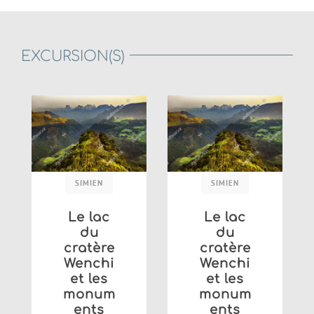
EXCURSION(S)
SIMIEN
SIMIEN
Le lac
Le lac
du
du
cratère
cratère
Wenchi
Wenchi
et les
et les
monum
monum
ents
ents