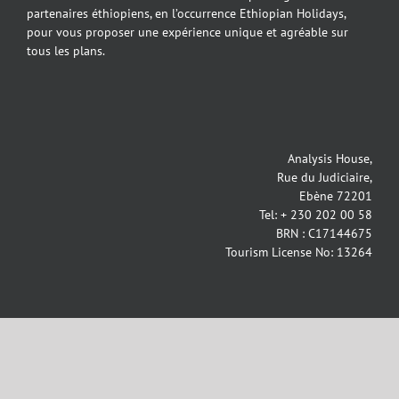
partenaires éthiopiens, en l’occurrence Ethiopian Holidays,
pour vous proposer une expérience unique et agréable sur
tous les plans.
Analysis House,
Rue du Judiciaire,
Ebène 72201
Tel: + 230 202 00 58
BRN : C17144675
Tourism License No: 13264
Copyright Travel Network Services